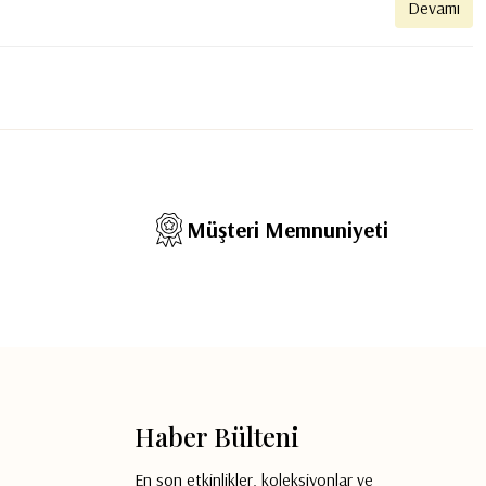
Devamı
Müşteri Memnuniyeti
Haber Bülteni
En son etkinlikler, koleksiyonlar ve