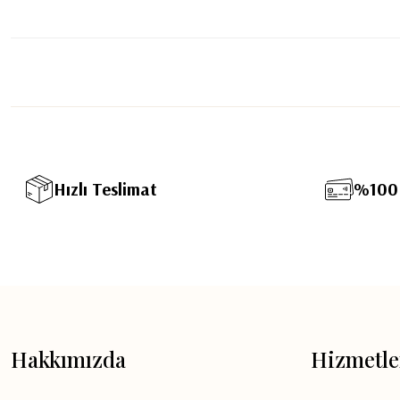
Hızlı Teslimat
%100 
Hakkımızda
Hizmetle