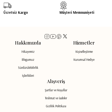
Ücretsiz Kargo
Müşteri Memnuniyeti
Hakkımızda
Hizmetler
Hikayemiz
Kişiselleştirme
Blogumuz
Kurumsal Hediye
Sürdürülebilirlik
İşbirlikleri
Alışveriş
Şartlar ve Koşullar
Teslimat ve İadeler
Gizlilik Politikası