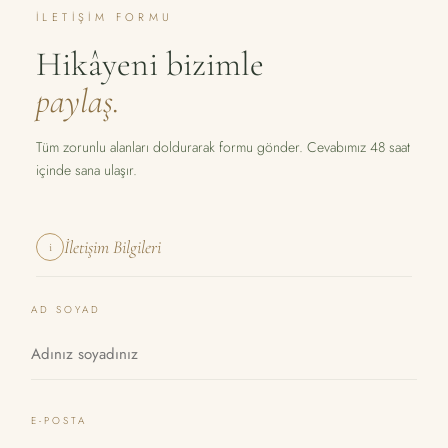
İLETIŞIM FORMU
Hikâyeni bizimle
paylaş.
Tüm zorunlu alanları doldurarak formu gönder. Cevabımız 48 saat
içinde sana ulaşır.
İletişim Bilgileri
i
AD SOYAD
E-POSTA