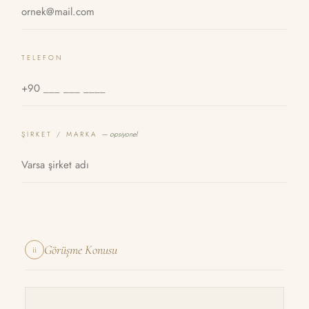
TELEFON
ŞIRKET / MARKA
— opsiyonel
Görüşme Konusu
ii