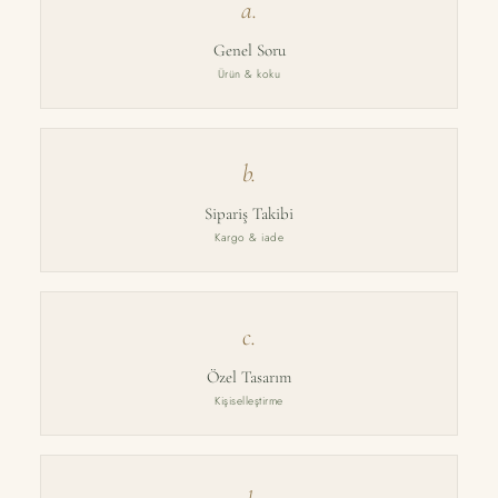
a.
Genel Soru
Ürün & koku
b.
Sipariş Takibi
Kargo & iade
c.
Özel Tasarım
Kişiselleştirme